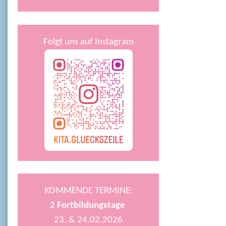
Folgt uns auf Instagram
KOMMENDE TERMINE:
2
Fortbildungstage
23. & 24.02.2026