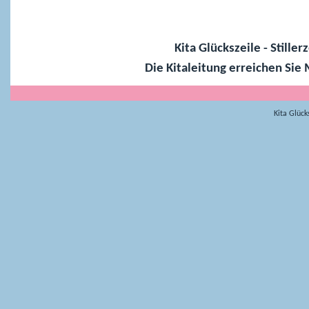
D
Kita Glückszeile - Stille
Die Kitaleitung erreichen Sie 
Kita Glüc