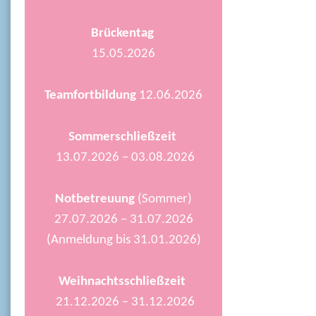
Brückentag
15.05.2026
Teamfortbildung
12.06.2026
Sommerschließzeit
13.07.2026 – 03.08.2026
Notbetreuung
(Sommer)
27.07.2026 – 31.07.2026
(Anmeldung bis 31.01.2026)
Weihnachtsschließzeit
21.12.2026 – 31.12.2026